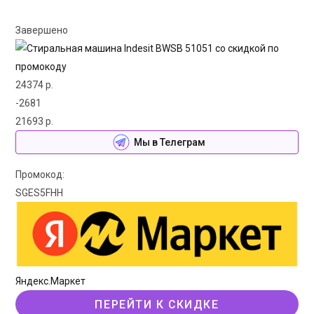
Завершено
24374 р.
-2681
21693 р.
Мы в Телеграм
Промокод:
SGES5FHH
Яндекс.Маркет
ПЕРЕЙТИ К СКИДКЕ