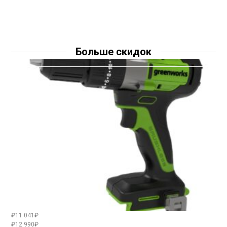
Больше скидок
₽11 041₽
₽12 990₽