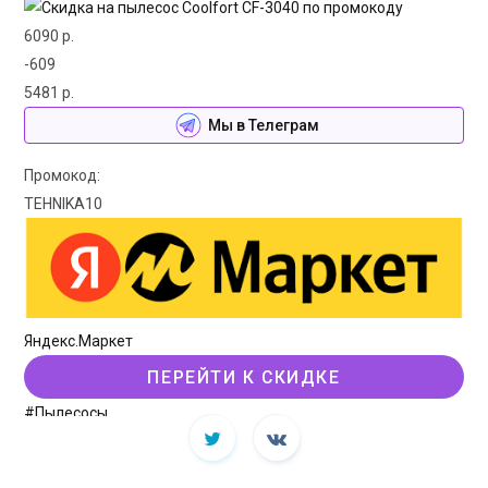
6090 р.
-609
5481 р.
Мы в Телеграм
Промокод:
TEHNIKA10
Яндекс.Маркет
ПЕРЕЙТИ К СКИДКЕ
#Пылесосы