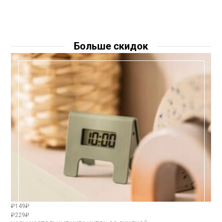
Больше скидок
₽149₽
₽229₽