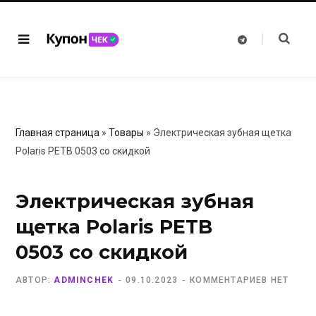
T
e
l
e
g
r
a
m
Главная страница
»
Товары
»
Электрическая зубная щетка
Polaris PETB 0503 со скидкой
Электрическая зубная
щетка Polaris PETB
0503 со скидкой
АВТОР:
ADMINCHEK
09.10.2023
КОММЕНТАРИЕВ НЕТ