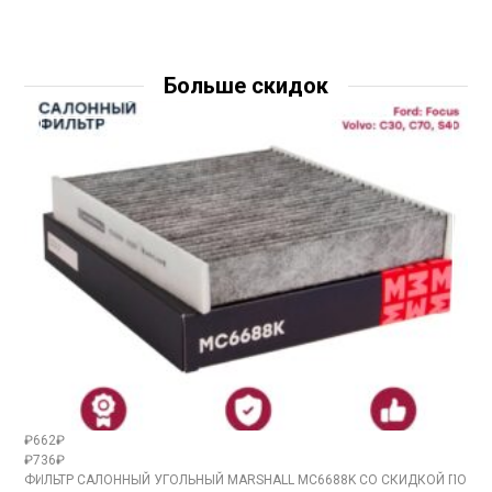
Больше скидок
₽662₽
₽736₽
ФИЛЬТР САЛОННЫЙ УГОЛЬНЫЙ MARSHALL MC6688K СО СКИДКОЙ ПО