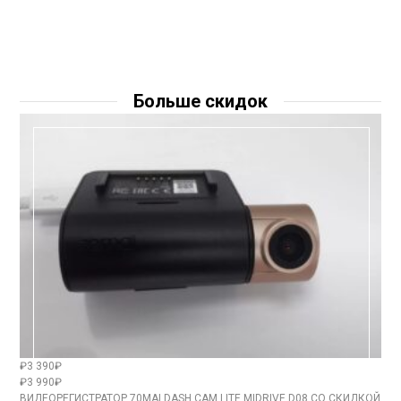
Больше скидок
₽3 390₽
₽3 990₽
ВИДЕОРЕГИСТРАТОР 70MAI DASH CAM LITE MIDRIVE D08 СО СКИДКОЙ