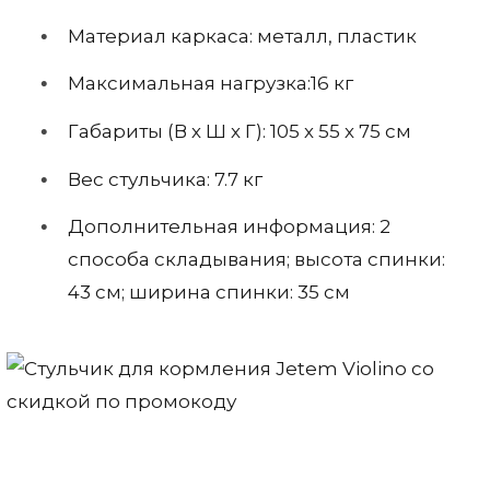
Материал каркаса: металл, пластик
Максимальная нагрузка:16 кг
Габариты (В х Ш х Г): 105 х 55 х 75 см
Вес стульчика: 7.7 кг
Дополнительная информация: 2
способа складывания; высота спинки:
43 см; ширина спинки: 35 см