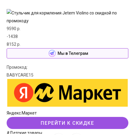
9590 р.
-1438
8152 р.
Мы в Телеграм
Промокод:
BABYCARE15
Яндекс.Маркет
ПЕРЕЙТИ К СКИДКЕ
#Детские товары