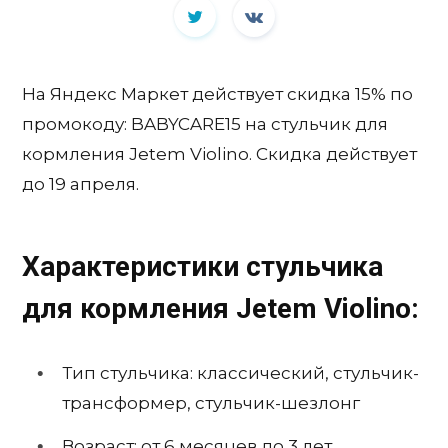
На Яндекс Маркет действует скидка 15% по
промокоду: BABYCARE15 на стульчик для
кормления Jetem Violino. Скидка действует
до 19 апреля.
Характеристики стульчика
для кормления Jetem Violino:
Тип стульчика: классический, стульчик-
трансформер, стульчик-шезлонг
Возраст: от 6 месяцев до 3 лет