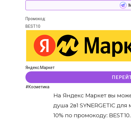
М
Промокод:
BEST10
Яндекс.Маркет
ПЕРЕЙ
#Косметика
На Яндекс Маркет вы може
душа 2в1 SYNERGETIC для 
10% по промокоду: BEST10.