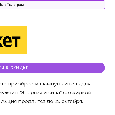
ы в Телеграм
ТИ К СКИДКЕ
те приобрести шампунь и гель для
мужчин “Энергия и сила” со скидкой
 Акция продлится до 29 октября.