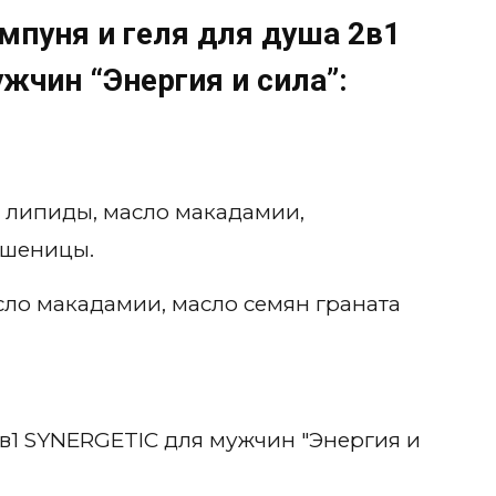
мпуня и геля для душа 2в1
жчин “Энергия и сила”:
 липиды, масло макадамии,
пшеницы.
сло макадамии, масло семян граната