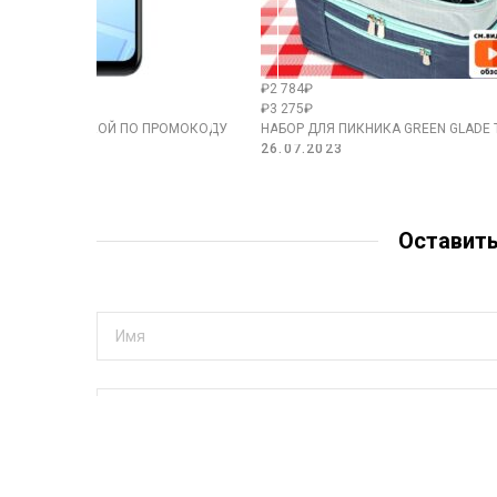
₽2 784₽
₽3 275₽
V2153 СО СКИДКОЙ ПО ПРОМОКОДУ
НАБОР ДЛЯ ПИКНИКА GREEN GLADE 
26.07.2023
Оставит