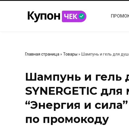
ПРОМО
Главная страница
»
Товары
»
Шампунь и гель для душ
Шампунь и гель 
SYNERGETIC для
“Энергия и сила”
по промокоду