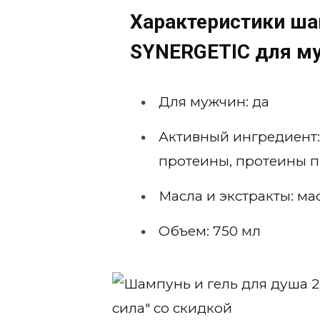
Характеристики ша
SYNERGETIC для му
Для мужчин: да
Активный ингредиент:
протеины, протеины 
Масла и экстракты: ма
Объем: 750 мл