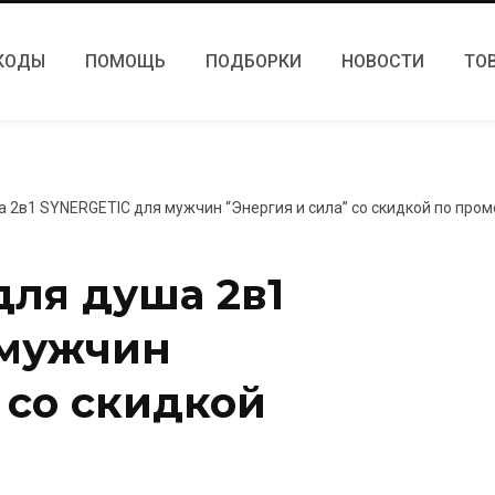
КОДЫ
ПОМОЩЬ
ПОДБОРКИ
НОВОСТИ
ТО
а 2в1 SYNERGETIC для мужчин “Энергия и сила” со скидкой по про
для душа 2в1
 мужчин
 со скидкой