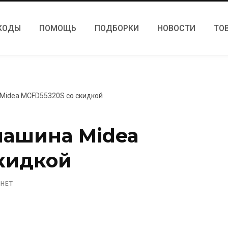
КОДЫ
ПОМОЩЬ
ПОДБОРКИ
НОВОСТИ
ТО
Midea MCFD55320S со скидкой
машина Midea
кидкой
 НЕТ