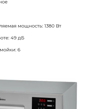
ное
яемая мощность: 1380 Вт
оте: 49 дБ
мойки: 6