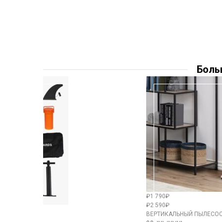
Боль
₽1 790₽
₽2 590₽
ВЕРТИКАЛЬНЫЙ ПЫЛЕСОС “