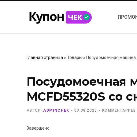
ПРОМО
Главная страница
»
Товары
»
Посудомоечная машина 
Посудомоечная 
MCFD55320S со с
АВТОР:
ADMINCHEK
03.08.2023
КОММЕНТАРИЕВ
Завершено