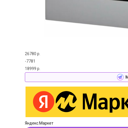
26780 р.
-7781
18999 р.
М
Яндекс.Маркет