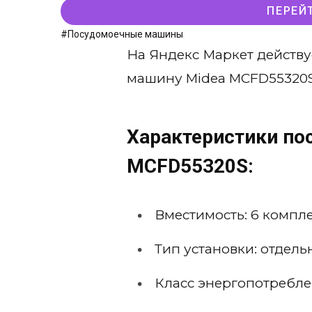
ПЕРЕЙ
#Посудомоечные машины
На Яндекс Маркет действу
машину Midea MCFD55320S
Характеристики п
MCFD55320S:
Вместимость: 6 компл
Тип установки: отдель
Класс энергопотребле