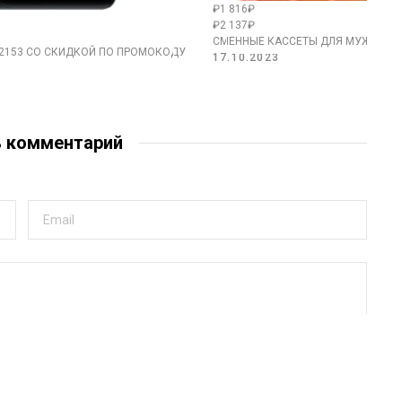
₽1 816₽
₽2 137₽
СМЕННЫЕ КАССЕТЫ ДЛЯ МУЖСКОЙ 
V2153 СО СКИДКОЙ ПО ПРОМОКОДУ
17.10.2023
ь комментарий