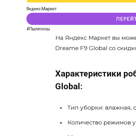
Яндекс.Маркет
ПЕРЕЙ
#Пылесосы
На Яндекс Маркет вы мож
Dreame F9 Global со скидк
Характеристики ро
Global:
Тип уборки: влажная, 
Количество режимов у