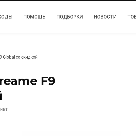
КОДЫ
ПОМОЩЬ
ПОДБОРКИ
НОВОСТИ
ТО
 Global со скидкой
reame F9
й
 НЕТ