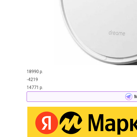
18990 р.
-4219
14771 р.
М