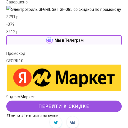
Завершено
3791 р.
-379
3412 р.
Мы в Телеграм
Промокод:
GFGRIL10
Яндекс.Маркет
ПЕРЕЙТИ К СКИДКЕ
#Грили
#Техника для кухни