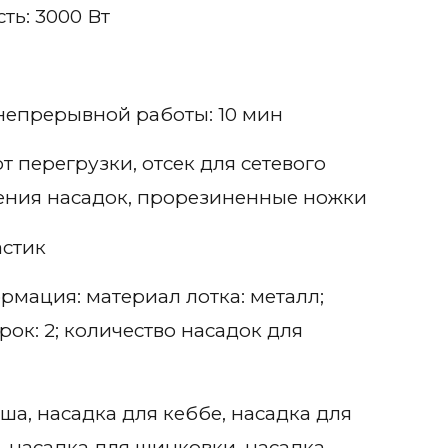
ь: 3000 Вт
непрерывной работы: 10 мин
т перегрузки, отсек для сетевого
нения насадок, прорезиненные ножки
астик
мация: материал лотка: металл;
рок: 2; количество насадок для
ша, насадка для кеббе, насадка для
 насадка для шинковки, насадка-