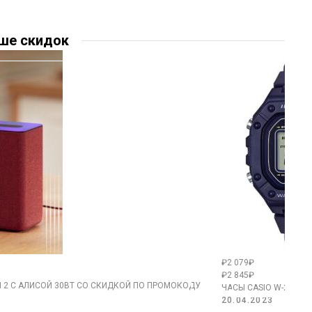
ше скидок
₽2 079₽
₽2 845₽
 2 С АЛИСОЙ 30ВТ СО СКИДКОЙ ПО ПРОМОКОДУ
ЧАСЫ CASIO W-218H-
20.04.2023