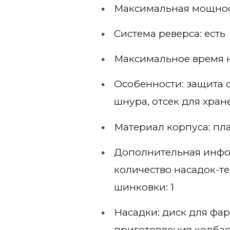
Максимальная мощност
Система реверса: есть
Максимальное время 
Особенности: защита о
шнура, отсек для хра
Материал корпуса: пл
Дополнительная инфор
количество насадок-те
шинковки: 1
Насадки: диск для фар
приготовления колбас,