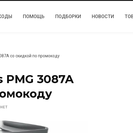
КОДЫ
ПОМОЩЬ
ПОДБОРКИ
НОВОСТИ
ТО
087A со скидкой по промокоду
s PMG 3087A
ромокоду
 НЕТ