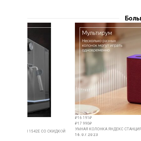
Боль
₽16 191₽
₽17 990₽
УМНАЯ КОЛОНКА ЯНДЕКС СТАНЦИЯ
 POLARIS PCM 1542E СО СКИДКОЙ
16.07.2023