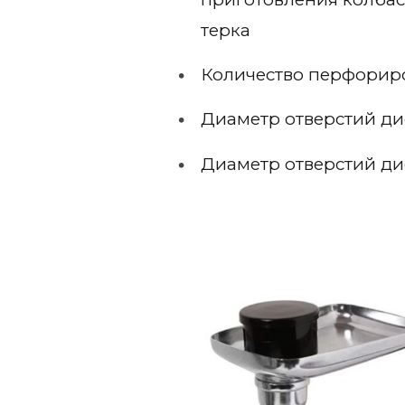
терка
Количество перфориро
Диаметр отверстий дис
Диаметр отверстий дис