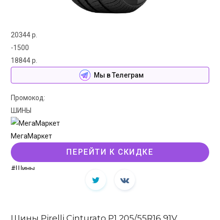
20344 р.
-1500
18844 р.
Мы в Телеграм
Промокод:
ШИНЫ
МегаМаркет
ПЕРЕЙТИ К СКИДКЕ
#Шины
Шины Pirelli Cinturato P1 205/55R16 91V