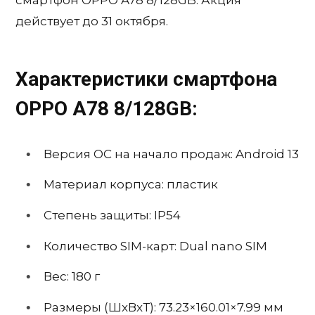
смартфон OPPO A78 8/128GB. Акция
действует до 31 октября.
Характеристики смартфона
OPPO A78 8/128GB:
Версия ОС на начало продаж: Android 13
Материал корпуса: пластик
Степень защиты: IP54
Количество SIM-карт: Dual nano SIM
Вес: 180 г
Размеры (ШxВxТ): 73.23×160.01×7.99 мм