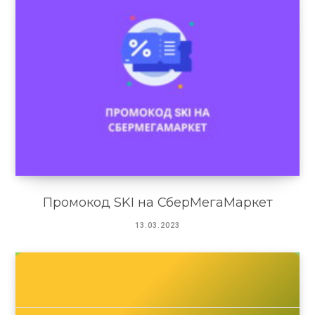
Промокод SKI на СберМегаМаркет
13.03.2023