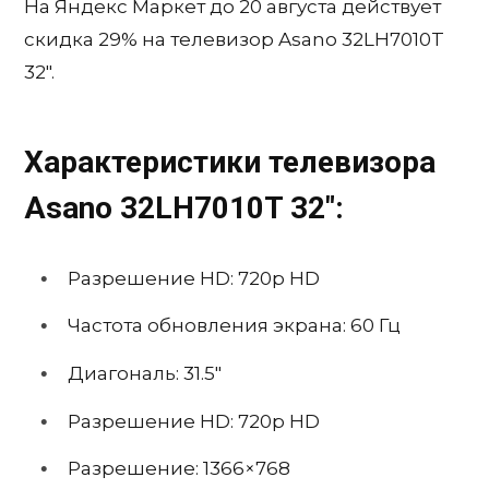
На Яндекс Маркет до 20 августа действует
скидка 29% на телевизор Asano 32LH7010T
32″.
Характеристики телевизора
Asano 32LH7010T 32″:
Разрешение HD: 720p HD
Частота обновления экрана: 60 Гц
Диагональ: 31.5″
Разрешение HD: 720p HD
Разрешение: 1366×768