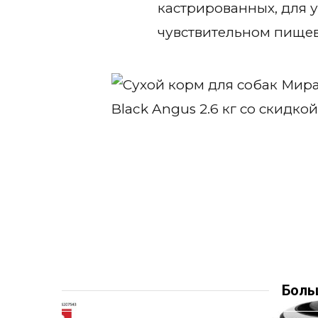
кастрированных, для у
чувствительном пище
Боль