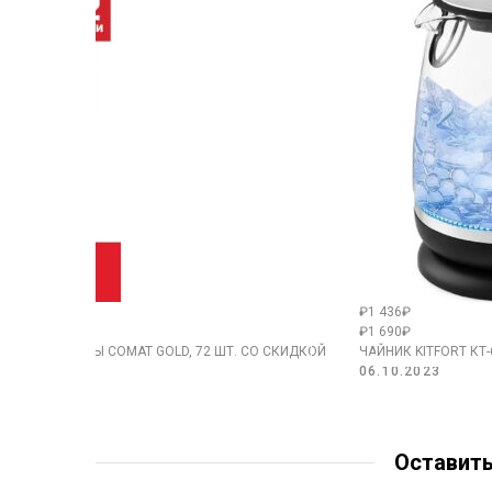
₽1 436₽
₽1 690₽
ЧНОЙ МАШИНЫ СОМАТ GOLD, 72 ШТ. СО СКИДКОЙ
ЧАЙНИК KITFORT К
06.10.2023
Оставит