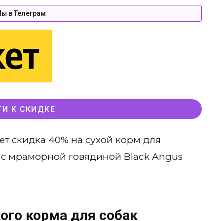
ы в Телеграм
ТИ К СКИДКЕ
ет скидка 40% на сухой корм для
t с мраморной говядиной Black Angus
ого корма для собак