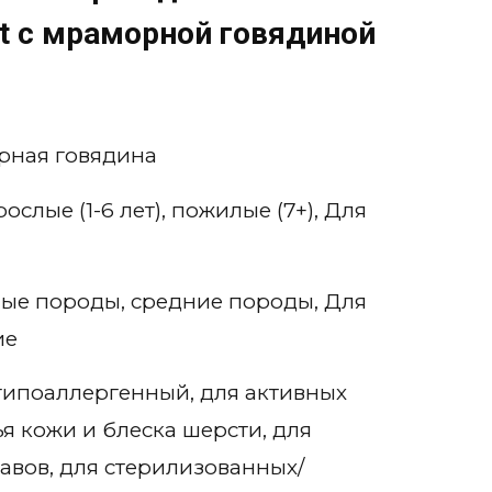
at с мраморной говядиной
орная говядина
ослые (1-6 лет), пожилые (7+), Для
ые породы, средние породы, Для
ие
гипоаллергенный, для активных
я кожи и блеска шерсти, для
тавов, для стерилизованных/