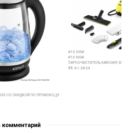
₽10 335₽
₽10 900₽
ПАРООЧИСТИТЕЛЬ KARCHER SC 2 EA
05.07.2023
Т-655 СО СКИДКОЙ ПО ПРОМОКОДУ
ь комментарий