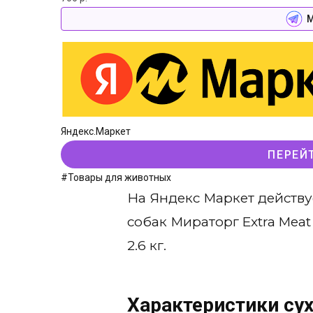
М
Яндекс.Маркет
ПЕРЕЙ
#Товары для животных
На Яндекс Маркет действу
собак Мираторг Extra Mea
2.6 кг.
Характеристики сух