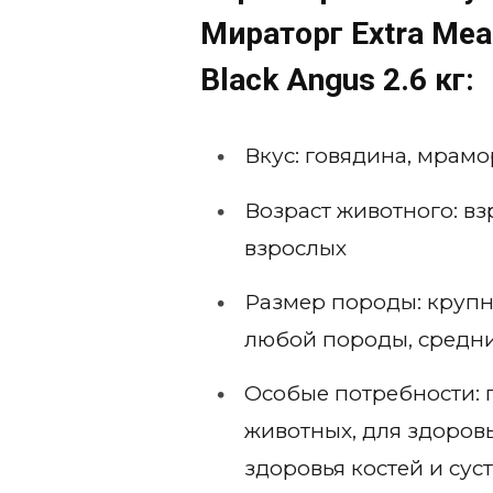
Мираторг Extra Me
Black Angus 2.6 кг:
Вкус: говядина, мрам
Возраст животного: взр
взрослых
Размер породы: крупн
любой породы, средн
Особые потребности: 
животных, для здоровь
здоровья костей и сус