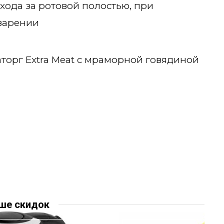
хода за ротовой полостью, при
варении
ше скидок