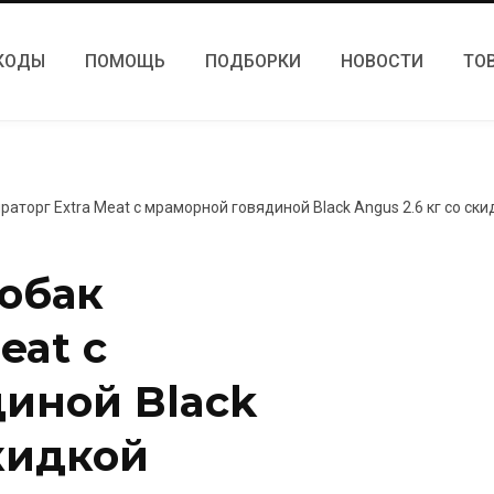
КОДЫ
ПОМОЩЬ
ПОДБОРКИ
НОВОСТИ
ТО
раторг Extra Meat с мраморной говядиной Black Angus 2.6 кг со ски
собак
eat с
иной Black
скидкой