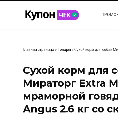
ПРОМО
Главная страница
»
Товары
»
Сухой корм для собак Ми
Сухой корм для 
Мираторг Extra M
мраморной говяд
Angus 2.6 кг со 