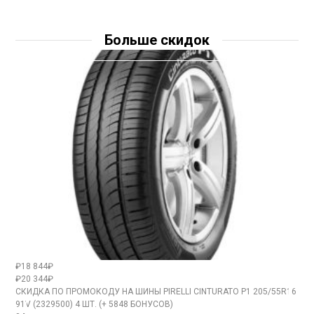
Больше скидок
₽18 844₽
₽20 344₽
СКИДКА ПО ПРОМОКОДУ НА ШИНЫ PIRELLI CINTURATO P1 205/55R16
91V (2329500) 4 ШТ. (+ 5848 БОНУСОВ)