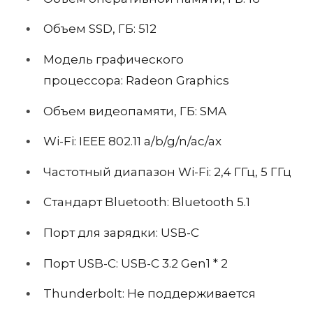
Объем SSD, ГБ:
512
Модель графического
процессора:
Radeon Graphics
Объем видеопамяти, ГБ:
SMA
Wi-Fi: IEEE 802.11 a/b/g/n/ac/ax
Частотный диапазон Wi-Fi: 2,4 ГГц, 5 ГГц
Стандарт Bluetooth: Bluetooth 5.1
Порт для зарядки: USB-C
Порт USB-C: USB-C 3.2 Gen1 * 2
Thunderbolt: Не поддерживается