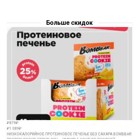
Больше скидок
₽879₽
₽1 089₽
НИЗКОКАЛОРИЙНОЕ ПРОТЕИНОВОЕ ПЕЧЕНЬЕ БЕЗ САХАРА BOMBBAR