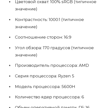
Цветовой охват: 100% sRGB (типичное
значение)
Контрастность: 1000:1 (типичное
значение)
Соотношение сторон: 16:9
Угол обзора: 170 градусов (типичное
значение)
Производитель процессора:
AMD
Серия процессора:
Ryzen 5
Модель процессора:
5600H
Количество ядер процессора:
6
Объем оперативной памяти, ГБ:
16