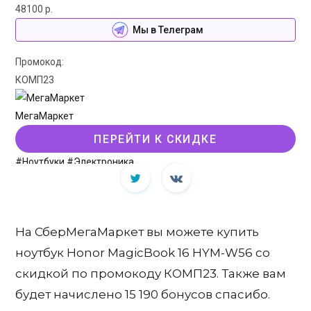
48100 р.
Мы в Телеграм
Промокод:
КОМП23
МегаМаркет
ПЕРЕЙТИ К СКИДКЕ
#Ноутбуки
#Электроника
На СберМегаМаркет вы можете купить
ноутбук Honor MagicBook 16 HYM-W56 со
скидкой по промокоду КОМП23. Также вам
будет начислено 15 190 бонусов спасибо.