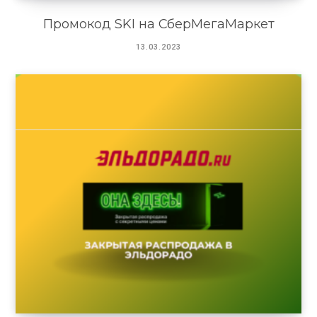
Промокод SKI на СберМегаМаркет
13.03.2023