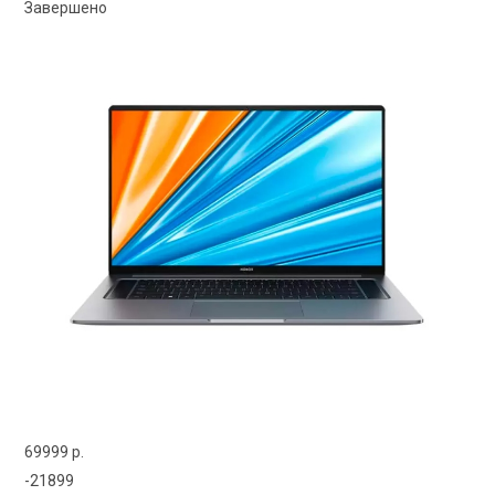
Завершено
69999 р.
-21899