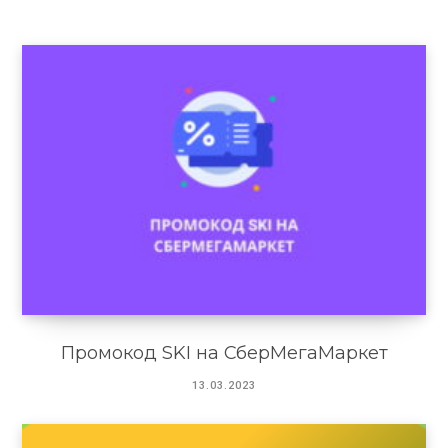
Промокод SKI на СберМегаМаркет
13.03.2023