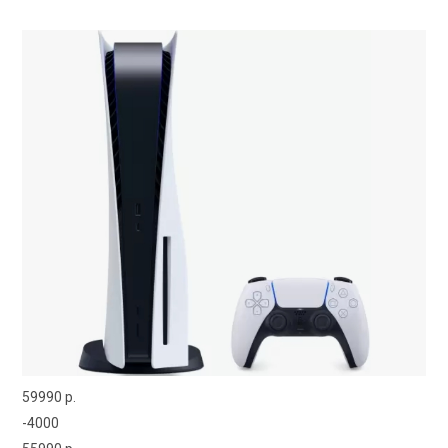
59990 р.
-4000