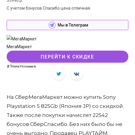
55990 р.
С учетом бонусов Спасибо цена отличная.
Мы в Телеграм
МегаМаркет
ПЕРЕЙТИ К СКИДКЕ
#Электроника
На СберМегаМаркет можно купить Sony
Playstation 5 825Gb (Япония JP) со скидкой.
Также после покупки начислят 22542
бонусов СберСпасибо. Без них было бы не
очень выгодно. Продавец PLAYТАЙМ.