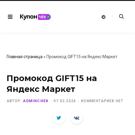
T
e
l
e
g
r
a
m
Главная страница
»
Промокод GIFT15 на Яндекс Маркет
Промокод GIFT15 на
Яндекс Маркет
АВТОР:
ADMINCHEK
07.02.2024
КОММЕНТАРИЕВ НЕТ