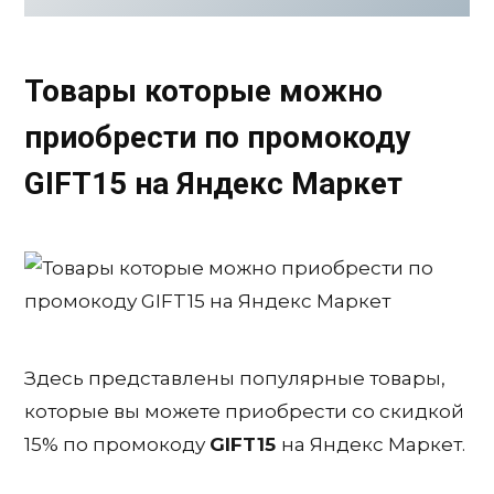
Товары которые можно
приобрести по промокоду
GIFT15
на Яндекс Маркет
Здесь представлены популярные товары,
которые вы можете приобрести со скидкой
15% по промокоду
GIFT15
на Яндекс Маркет.