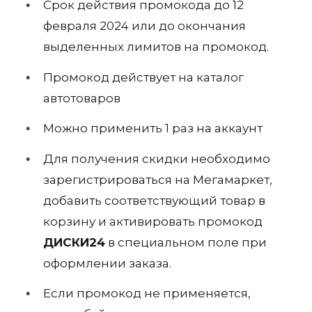
Срок действия промокода до 12
февраля 2024 или до окончания
выделенных лимитов на промокод.
Промокод действует на каталог
автотоваров
Можно применить 1 раз на аккаунт
Для получения скидки необходимо
зарегистрироваться на Мегамаркет,
добавить соответствующий товар в
корзину и активировать промокод
ДИСКИ24
в специальном поле при
оформлении заказа.
Если промокод не применяется,