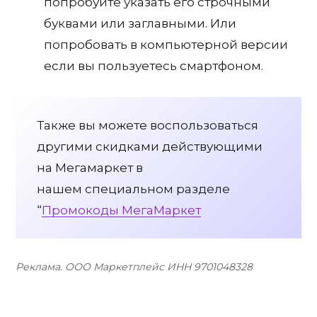
попробуйте указать его строчными
буквами или заглавными. Или
попробовать в компьютерной версии
если вы пользуетесь смартфоном.
Также вы можете воспользоваться
другими скидками действующими
на Мегамаркет в
нашем специальном разделе
“
Промокоды МегаМаркет
Реклама. ООО Маркетплейс ИНН 9701048328