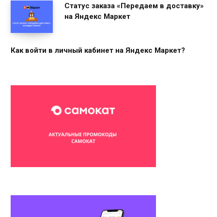
Статус заказа «Передаем в доставку»
на Яндекс Маркет
Как войти в личный кабинет на Яндекс Маркет?