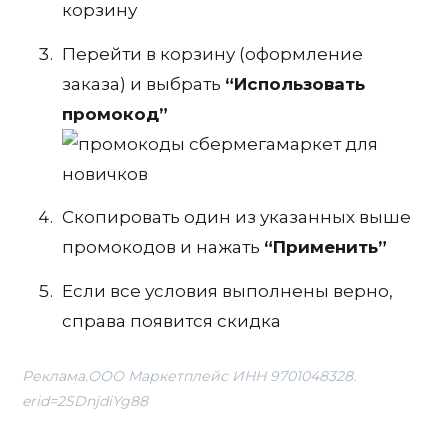
корзину
Перейти в корзину (оформление
заказа) и выбрать
“Использовать
промокод”
Скопировать один из указанных выше
промокодов и нажать
“Применить”
Если все условия выполнены верно,
справа появится скидка
Реклама.ООО Маркетплейс ИНН 9701048328.
erid=2SDnjdiYg88