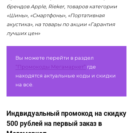
брендов Apple, Rieker, товаров категории
«Шины», «Смартфоны», «Портативная
акустика», на товары по акции «Гарантия
лучших цен»
Вы можете перейти в раздел
“Промокоды Мегамаркет”
где
находятся актуальные коды и скидки
на всё.
Индвидуальный промокод на скидку
500 рублей на первый заказ в