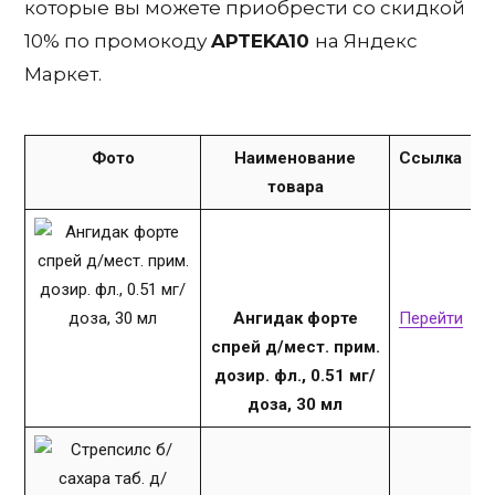
которые вы можете приобрести со скидкой
10% по промокоду
APTEKA10
на Яндекс
Маркет.
Фото
Наименование
Ссылка
товара
Ангидак форте
Перейти
спрей д/мест. прим.
дозир. фл., 0.51 мг/
доза, 30 мл