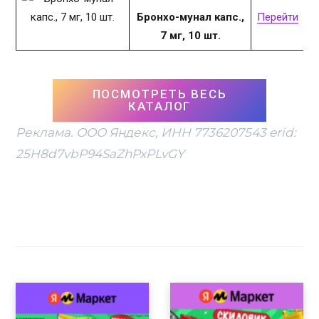
Бронхо-мунал капс.,
Перейти
7 мг, 10 шт.
ПОСМОТРЕТЬ ВЕСЬ
КАТАЛОГ
Реклама. ООО Яндекс, ИНН 7736207543 erid:
25H8d7vbP94SaZhPxPLvGY