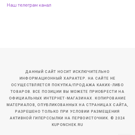
Наш телеграм канал
ДАННЫЙ САЙТ НОСИТ ИСКЛЮЧИТЕЛЬНО
ИНФОРМАЦИОННЫЙ ХАРАКТЕР. НА САЙТЕ НЕ
ОСУЩЕСТВЛЯЕТСЯ ПОКУПКА/ПРОДАЖА КАКИХ-ЛИБО
ТОВАРОВ. ВСЕ ПОЗИЦИИ ВЫ МОЖЕТЕ ПРИОБРЕСТИ НА
ОФИЦИАЛЬНЫХ ИНТЕРНЕТ-МАГАЗИНАХ. КОПИРОВАНИЕ
МАТЕРИАЛОВ, ОПУБЛИКОВАННЫХ НА СТРАНИЦАХ САЙТА,
РАЗРЕШЕНО ТОЛЬКО ПРИ УСЛОВИИ РАЗМЕЩЕНИЯ
АКТИВНОЙ ГИПЕРССЫЛКИ НА ПЕРВОИСТОЧНИК. © 2024
KUPONCHEK.RU