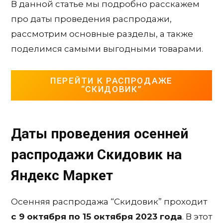
В данной статье мы подробно расскажем
про даты проведения распродажи,
рассмотрим основные разделы, а также
поделимся самыми выгодными товарами.
ПЕРЕЙТИ К РАСПРОДАЖЕ
“СКИДОВИК”
Даты проведения осенней
распродажи Скидовик на
Яндекс Маркет
Осенняя распродажа “Скидовик” проходит
с 9 октября по 15 октября 2023 года
. В этот