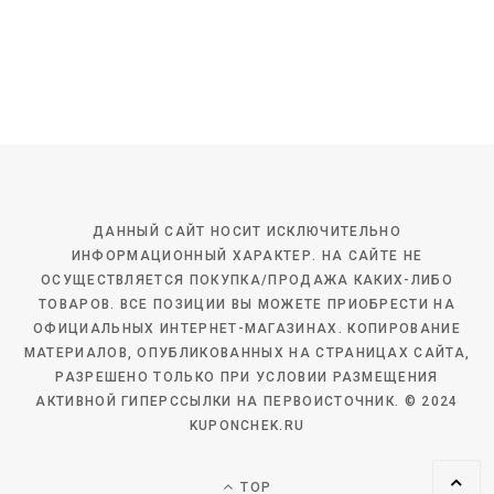
ДАННЫЙ САЙТ НОСИТ ИСКЛЮЧИТЕЛЬНО
ИНФОРМАЦИОННЫЙ ХАРАКТЕР. НА САЙТЕ НЕ
ОСУЩЕСТВЛЯЕТСЯ ПОКУПКА/ПРОДАЖА КАКИХ-ЛИБО
ТОВАРОВ. ВСЕ ПОЗИЦИИ ВЫ МОЖЕТЕ ПРИОБРЕСТИ НА
ОФИЦИАЛЬНЫХ ИНТЕРНЕТ-МАГАЗИНАХ. КОПИРОВАНИЕ
МАТЕРИАЛОВ, ОПУБЛИКОВАННЫХ НА СТРАНИЦАХ САЙТА,
РАЗРЕШЕНО ТОЛЬКО ПРИ УСЛОВИИ РАЗМЕЩЕНИЯ
АКТИВНОЙ ГИПЕРССЫЛКИ НА ПЕРВОИСТОЧНИК. © 2024
KUPONCHEK.RU
TOP