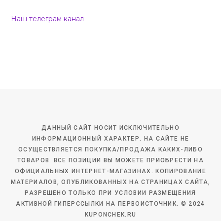
Наш телеграм канал
ДАННЫЙ САЙТ НОСИТ ИСКЛЮЧИТЕЛЬНО
ИНФОРМАЦИОННЫЙ ХАРАКТЕР. НА САЙТЕ НЕ
ОСУЩЕСТВЛЯЕТСЯ ПОКУПКА/ПРОДАЖА КАКИХ-ЛИБО
ТОВАРОВ. ВСЕ ПОЗИЦИИ ВЫ МОЖЕТЕ ПРИОБРЕСТИ НА
ОФИЦИАЛЬНЫХ ИНТЕРНЕТ-МАГАЗИНАХ. КОПИРОВАНИЕ
МАТЕРИАЛОВ, ОПУБЛИКОВАННЫХ НА СТРАНИЦАХ САЙТА,
РАЗРЕШЕНО ТОЛЬКО ПРИ УСЛОВИИ РАЗМЕЩЕНИЯ
АКТИВНОЙ ГИПЕРССЫЛКИ НА ПЕРВОИСТОЧНИК. © 2024
KUPONCHEK.RU