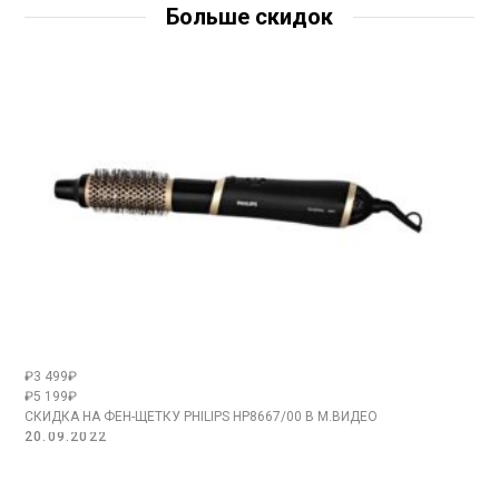
Больше скидок
₽3 499₽
₽5 199₽
СКИДКА НА ФЕН-ЩЕТКУ PHILIPS HP8667/00 В М.ВИДЕО
20.09.2022