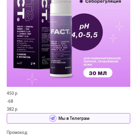
450 р.
-68
382 р.
Мы в Телеграм
Промокод: