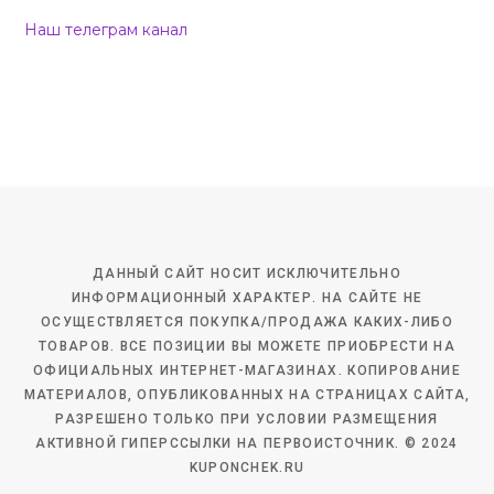
Наш телеграм канал
ДАННЫЙ САЙТ НОСИТ ИСКЛЮЧИТЕЛЬНО
ИНФОРМАЦИОННЫЙ ХАРАКТЕР. НА САЙТЕ НЕ
ОСУЩЕСТВЛЯЕТСЯ ПОКУПКА/ПРОДАЖА КАКИХ-ЛИБО
ТОВАРОВ. ВСЕ ПОЗИЦИИ ВЫ МОЖЕТЕ ПРИОБРЕСТИ НА
ОФИЦИАЛЬНЫХ ИНТЕРНЕТ-МАГАЗИНАХ. КОПИРОВАНИЕ
МАТЕРИАЛОВ, ОПУБЛИКОВАННЫХ НА СТРАНИЦАХ САЙТА,
РАЗРЕШЕНО ТОЛЬКО ПРИ УСЛОВИИ РАЗМЕЩЕНИЯ
АКТИВНОЙ ГИПЕРССЫЛКИ НА ПЕРВОИСТОЧНИК. © 2024
KUPONCHEK.RU