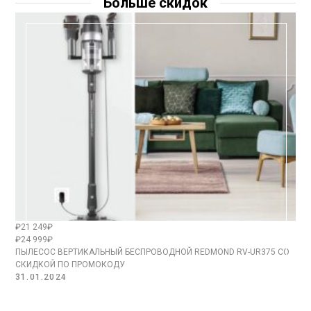
Больше скидок
₽21 249₽
₽24 999₽
ПЫЛЕСОС ВЕРТИКАЛЬНЫЙ БЕСПРОВОДНОЙ REDMOND RV-UR375 СО
СКИДКОЙ ПО ПРОМОКОДУ
31.01.2024