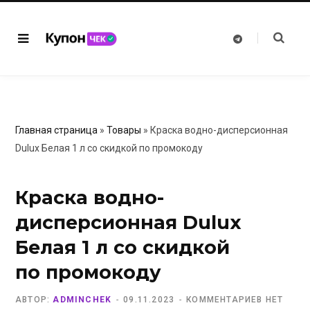
T
e
l
e
g
r
a
m
Главная страница
»
Товары
»
Краска водно-дисперсионная
Dulux Белая 1 л со скидкой по промокоду
Краска водно-
дисперсионная Dulux
Белая 1 л со скидкой
по промокоду
АВТОР:
ADMINCHEK
09.11.2023
КОММЕНТАРИЕВ НЕТ