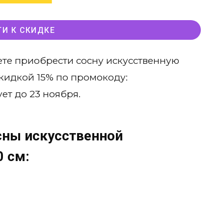
ТИ К СКИДКЕ
те приобрести сосну искусственную
 скидкой 15% по промокоду:
ет до 23 ноября.
сны искусственной
0 см: