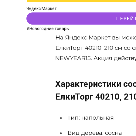
Яндекс.Маркет
ПЕРЕЙ
#Новогодние товары
На Яндекс Маркет вы може
ЕлкиТорг 40210, 210 см со
NEWYEAR15. Акция действу
Характеристики со
ЕлкиТорг 40210, 21
Тип: напольная
Вид дерева: сосна