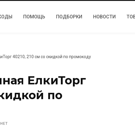
КОДЫ
ПОМОЩЬ
ПОДБОРКИ
НОВОСТИ
ТО
иТорг 40210, 210 см со скидкой по промокоду
нная ЕлкиТорг
скидкой по
 НЕТ