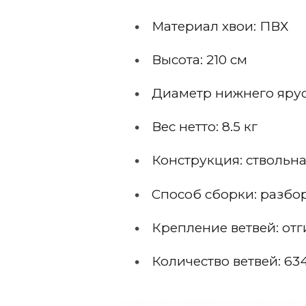
Материал хвои: ПВХ
Высота: 210 см
Диаметр нижнего яруса
Вес нетто: 8.5 кг
Конструкция: ствольн
Способ сборки: разбо
Крепление ветвей: от
Количество ветвей: 63