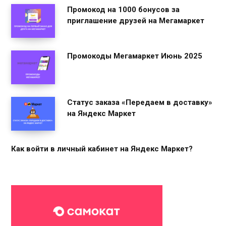
Промокод на 1000 бонусов за
приглашение друзей на Мегамаркет
Промокоды Мегамаркет Июнь 2025
Статус заказа «Передаем в доставку»
на Яндекс Маркет
Как войти в личный кабинет на Яндекс Маркет?