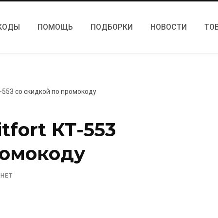
КОДЫ
ПОМОЩЬ
ПОДБОРКИ
НОВОСТИ
ТО
Т-553 со скидкой по промокоду
tfort КТ-553
ромокоду
 НЕТ