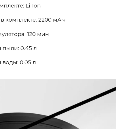
плекте: Li-Ion
в комплекте: 2200 мА·ч
улятора: 120 мин
пыли: 0.45 л
воды: 0.05 л