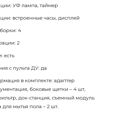
ции: УФ лампа, таймер
ции: встроенные часы, дисплей
борки: 4
рации: 2
: есть
ия с пульта ДУ: да
мация в комплекте: адаптер
кументация, боковые щетки – 4 шт,
фильтр, док-станция, съемный модуль
 для мытья пола – 2 шт.