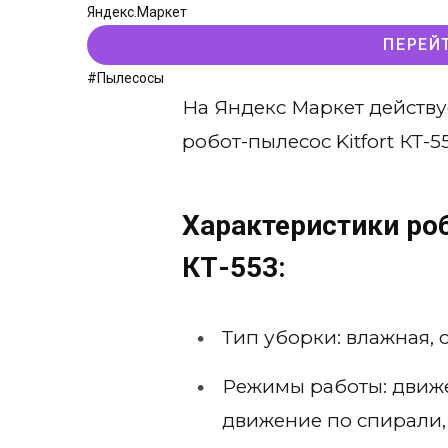
Яндекс.Маркет
ПЕРЕЙ
#Пылесосы
На Яндекс Маркет действу
робот-пылесос Kitfort КТ-5
Характеристики роб
КТ-553:
Тип уборки: влажная, 
Режимы работы: движе
движение по спирали,