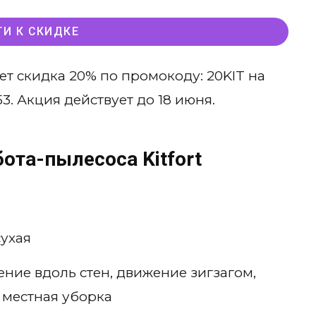
ТИ К СКИДКЕ
ет скидка 20% по промокоду: 20KIT на
53. Акция действует до 18 июня.
ота-пылесоса Kitfort
сухая
ние вдоль стен, движение зигзагом,
 местная уборка