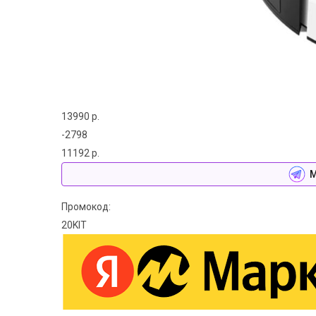
13990 р.
-2798
11192 р.
М
Промокод:
20KIT