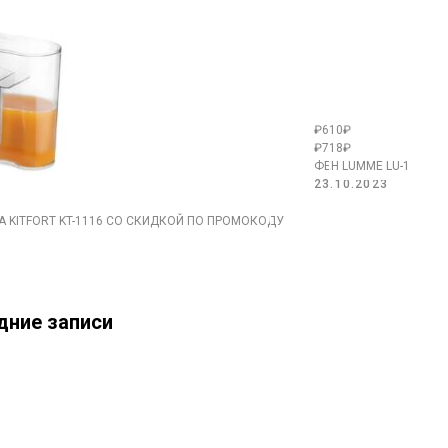
₽610₽
₽718₽
ФЕН LUMME LU-1059 
23.10.2023
KITFORT KT-1116 СО СКИДКОЙ ПО ПРОМОКОДУ
дние записи