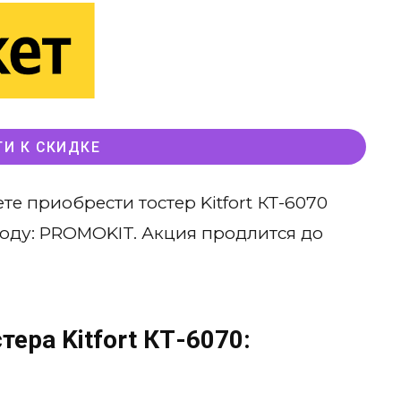
ТИ К СКИДКЕ
е приобрести тостер Kitfort КТ-6070
оду: PROMOKIT. Акция продлится до
ера Kitfort КТ-6070: