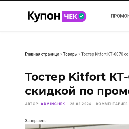
ПРОМО
Главная страница
»
Товары
»
Тостер Kitfort КТ-6070 с
Тостер Kitfort КТ
скидкой по пром
АВТОР:
ADMINCHEK
28.02.2024
КОММЕНТАРИЕВ
Завершено