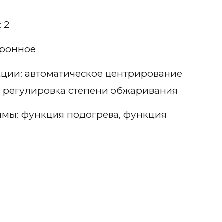
 2
тронное
ции: автоматическое центрирование
ы, регулировка степени обжаривания
мы: функция подогрева, функция