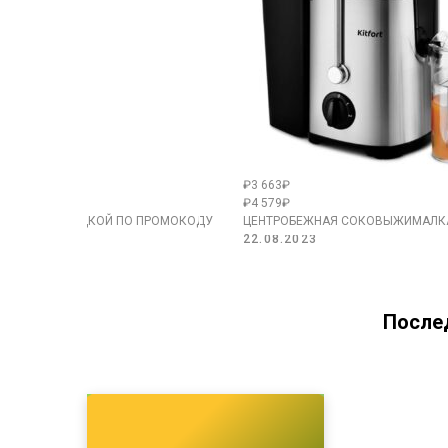
₽3 663₽
₽4 579₽
 4 ШТ. СО СКИДКОЙ ПО ПРОМОКОДУ
ЦЕНТРОБЕЖНАЯ СОКОВЫЖИМАЛКА 
22.08.2023
После