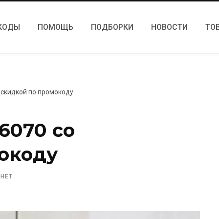
КОДЫ
ПОМОЩЬ
ПОДБОРКИ
НОВОСТИ
ТО
о скидкой по промокоду
-6070 со
окоду
 НЕТ