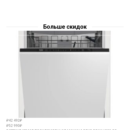
Больше скидок
₽42 492₽
₽52 990₽