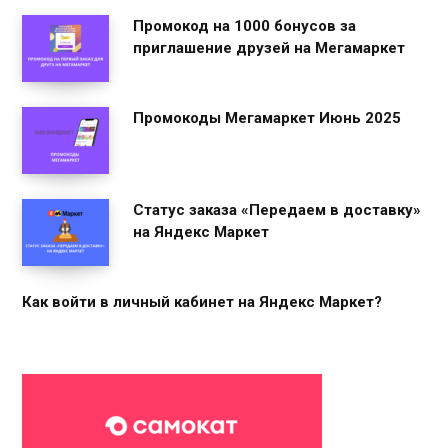
Промокод на 1000 бонусов за
приглашение друзей на Мегамаркет
Промокоды Мегамаркет Июнь 2025
Статус заказа «Передаем в доставку»
на Яндекс Маркет
Как войти в личный кабинет на Яндекс Маркет?