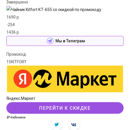
Завершено
1690 р.
-254
1436 р.
Мы в Телеграм
Промокод:
15KITFORT
Яндекс.Маркет
ПЕРЕЙТИ К СКИДКЕ
#Чайники