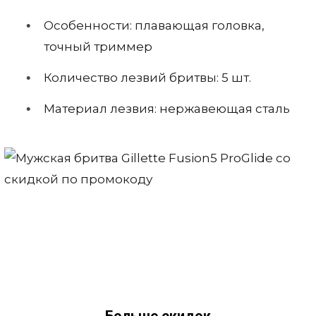
Особенности: плавающая головка,
точный триммер
Количество лезвий бритвы: 5 шт.
Материал лезвия: нержавеющая сталь
Больше скидок