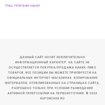
Наш телеграм канал
ДАННЫЙ САЙТ НОСИТ ИСКЛЮЧИТЕЛЬНО
ИНФОРМАЦИОННЫЙ ХАРАКТЕР. НА САЙТЕ НЕ
ОСУЩЕСТВЛЯЕТСЯ ПОКУПКА/ПРОДАЖА КАКИХ-ЛИБО
ТОВАРОВ. ВСЕ ПОЗИЦИИ ВЫ МОЖЕТЕ ПРИОБРЕСТИ НА
ОФИЦИАЛЬНЫХ ИНТЕРНЕТ-МАГАЗИНАХ. КОПИРОВАНИЕ
МАТЕРИАЛОВ, ОПУБЛИКОВАННЫХ НА СТРАНИЦАХ САЙТА,
РАЗРЕШЕНО ТОЛЬКО ПРИ УСЛОВИИ РАЗМЕЩЕНИЯ
АКТИВНОЙ ГИПЕРССЫЛКИ НА ПЕРВОИСТОЧНИК. © 2024
KUPONCHEK.RU