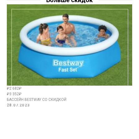
₽2 682₽
₽3 352₽
БАССЕЙН BESTWAY СО СКИДКОЙ
28.07.2023