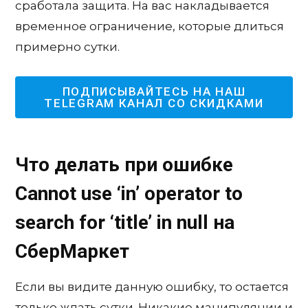
сработала защита. На вас накладывается
временное ограничение, которые длиться
примерно сутки.
ПОДПИСЫВАЙТЕСЬ НА НАШ
TELEGRAM КАНАЛ СО СКИДКАМИ
Что делать при ошибке
Cannot use ‘in’ operator to
search for ‘title’ in null на
СберМаркет
Если вы видите данную ошибку, то остается
только ждать сутки. Никакие манипуляции и