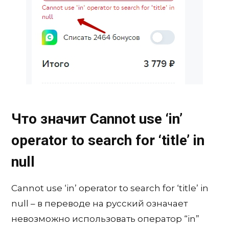
Что значит Cannot use ‘in’
operator to search for ‘title’ in
null
Cannot use ‘in’ operator to search for ‘title’ in
null – в переводе на русский означает
невозможно использовать оператор “in”