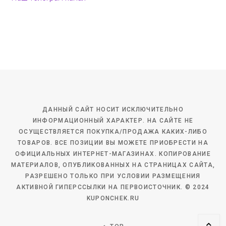
ДАННЫЙ САЙТ НОСИТ ИСКЛЮЧИТЕЛЬНО
ИНФОРМАЦИОННЫЙ ХАРАКТЕР. НА САЙТЕ НЕ
ОСУЩЕСТВЛЯЕТСЯ ПОКУПКА/ПРОДАЖА КАКИХ-ЛИБО
ТОВАРОВ. ВСЕ ПОЗИЦИИ ВЫ МОЖЕТЕ ПРИОБРЕСТИ НА
ОФИЦИАЛЬНЫХ ИНТЕРНЕТ-МАГАЗИНАХ. КОПИРОВАНИЕ
МАТЕРИАЛОВ, ОПУБЛИКОВАННЫХ НА СТРАНИЦАХ САЙТА,
РАЗРЕШЕНО ТОЛЬКО ПРИ УСЛОВИИ РАЗМЕЩЕНИЯ
АКТИВНОЙ ГИПЕРССЫЛКИ НА ПЕРВОИСТОЧНИК. © 2024
KUPONCHEK.RU