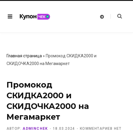
T
e
l
e
g
r
a
m
Главная страница
»
Промокод СКИДКА2000 и
СКИДОЧКА2000 на Мегамаркет
Промокод
СКИДКА2000 и
СКИДОЧКА2000 на
Мегамаркет
АВТОР:
ADMINCHEK
18.03.2024
КОММЕНТАРИЕВ НЕТ