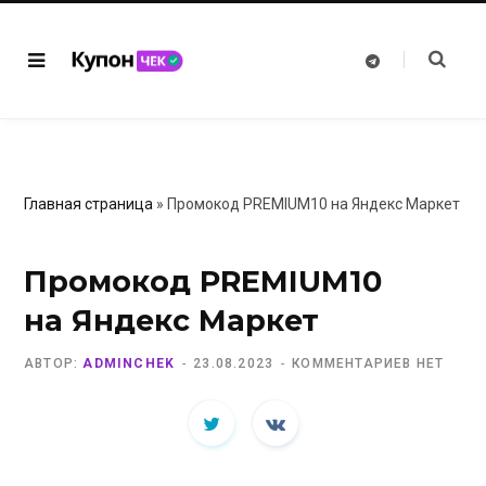
T
e
l
e
g
r
a
m
Главная страница
»
Промокод PREMIUM10 на Яндекс Маркет
Промокод PREMIUM10
на Яндекс Маркет
АВТОР:
ADMINCHEK
23.08.2023
КОММЕНТАРИЕВ НЕТ