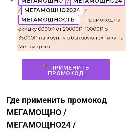
МЕГАМОЩНО
МЕГАМОЩНО24
/
МЕГАМОЩНО2024
/
/
МЕГАМОЩНОСТЬ
—
промокод на
скидку 6000₽ от 20000₽, 10000₽ от
35000₽ на крупную бытовую технику на
Мегамаркет
ПРИМЕНИТЬ
ПРОМОКОД
Где применить промокод
МЕГАМОЩНО /
МЕГАМОЩНО24 /