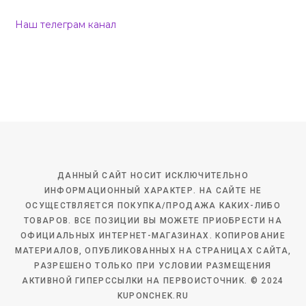
Наш телеграм канал
ДАННЫЙ САЙТ НОСИТ ИСКЛЮЧИТЕЛЬНО
ИНФОРМАЦИОННЫЙ ХАРАКТЕР. НА САЙТЕ НЕ
ОСУЩЕСТВЛЯЕТСЯ ПОКУПКА/ПРОДАЖА КАКИХ-ЛИБО
ТОВАРОВ. ВСЕ ПОЗИЦИИ ВЫ МОЖЕТЕ ПРИОБРЕСТИ НА
ОФИЦИАЛЬНЫХ ИНТЕРНЕТ-МАГАЗИНАХ. КОПИРОВАНИЕ
МАТЕРИАЛОВ, ОПУБЛИКОВАННЫХ НА СТРАНИЦАХ САЙТА,
РАЗРЕШЕНО ТОЛЬКО ПРИ УСЛОВИИ РАЗМЕЩЕНИЯ
АКТИВНОЙ ГИПЕРССЫЛКИ НА ПЕРВОИСТОЧНИК. © 2024
KUPONCHEK.RU