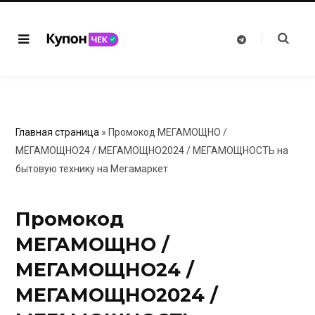
T
e
l
e
g
r
a
m
Главная страница
»
Промокод МЕГАМОЩНО /
МЕГАМОЩНО24 / МЕГАМОЩНО2024 / МЕГАМОЩНОСТЬ на
бытовую технику на Мегамаркет
Промокод
МЕГАМОЩНО /
МЕГАМОЩНО24 /
МЕГАМОЩНО2024 /