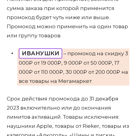
сумма заказа при которой применится
промокод будет чуть ниже или выше.
Промокод можно применить на один товар
или группу товаров.
ИВАНУШКИ
– промокод на скидку 3
000₽ от 19 000₽, 9 000₽ от 50 000₽, 17
000₽ от 110 000₽, 30 000₽ от 200 000₽ на
все товары на Мегамаркет
Срок действия промокода до 31 декабря
2023 включительно или до окончания
лимитов активаций. Товары исключения:
наушники Apple, товары от Rieker, товары из
категории «Алкоголь», «Шины и диски».