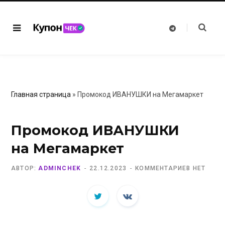
T
e
l
e
g
r
a
m
Главная страница
»
Промокод ИВАНУШКИ на Мегамаркет
Промокод ИВАНУШКИ
на Мегамаркет
АВТОР:
ADMINCHEK
22.12.2023
КОММЕНТАРИЕВ НЕТ