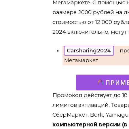
Мегамаркете. С помощью н
размере 2000 рублей на л
стоимостью от 12 000 рубл
2024 включительно, могут
– пр
Carsharing2024
Мегамаркет
ПРИМЕ
Промокод действует до 18
лимитов активаций. Товары
СберМаркет, Bork, Yamagu
компьютерной версии (в