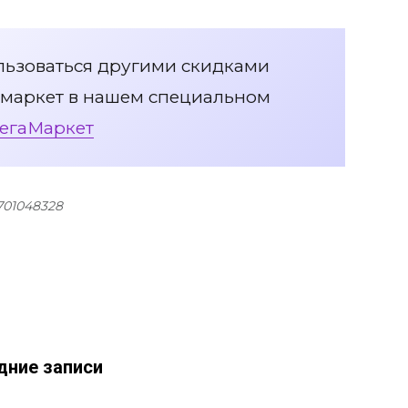
льзоваться другими скидками
маркет в нашем специальном
егаМаркет
701048328
дние записи