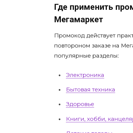
Где применить пр
Мегамаркет
Промокод действует практ
повтороном заказе на Мег
популярные разделы:
Электроника
Бытовая техника
Здоровье
Книги, хобби, канцел