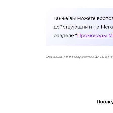
Также вы можете воспо
действующими на Мега
разделе “
Промокоды М
Реклама. ООО Маркетплейс ИНН 9
После