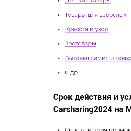
Детские товары
Товары для взрослых
Красота и уход
Зоотовары
Бытовая химия и това
и др.
Срок действия и у
Carsharing2024
на 
Срок действия промок