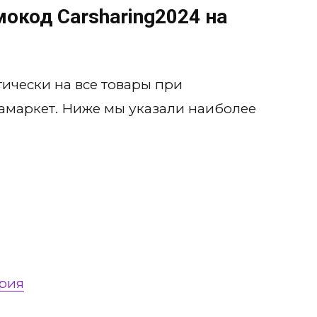
омокод
Carsharing2024
на
ически на все товары при
амаркет. Ниже мы указали наиболее
ярия