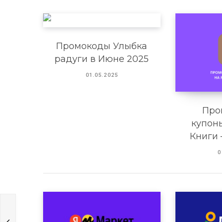
Промокоды Улыбка
радуги в Июне 2025
01.05.2025
Про
купон
Книги 
0