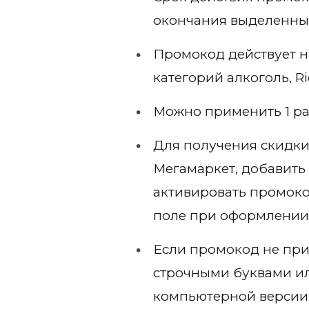
окончания выделенны
Промокод действует н
категорий алкоголь, Ri
Можно применить 1 раз
Для получения скидки
Мегамаркет, добавить
активировать промок
поле при оформлении 
Если промокод не при
строчными буквами ил
компьютерной версии 