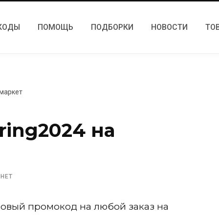
КОДЫ
ПОМОЩЬ
ПОДБОРКИ
НОВОСТИ
ТО
амаркет
ring2024 на
 НЕТ
новый промокод на любой заказ на