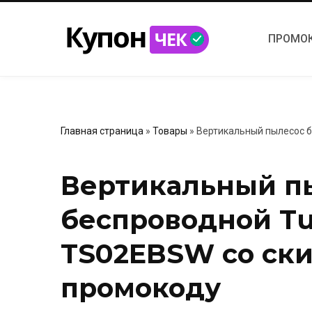
ПРОМО
Главная страница
»
Товары
»
Вертикальный пылесос б
Вертикальный п
беспроводной Tu
TS02EBSW со ски
промокоду