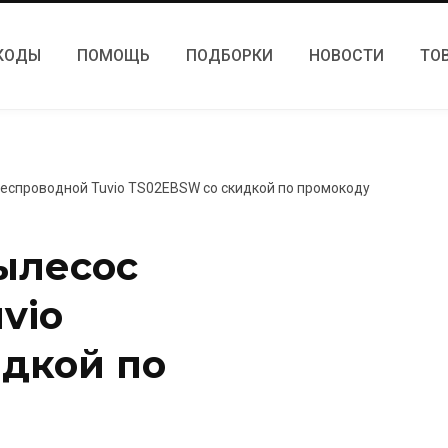
КОДЫ
ПОМОЩЬ
ПОДБОРКИ
НОВОСТИ
ТО
еспроводной Tuvio TS02EBSW со скидкой по промокоду
ылесос
vio
дкой по