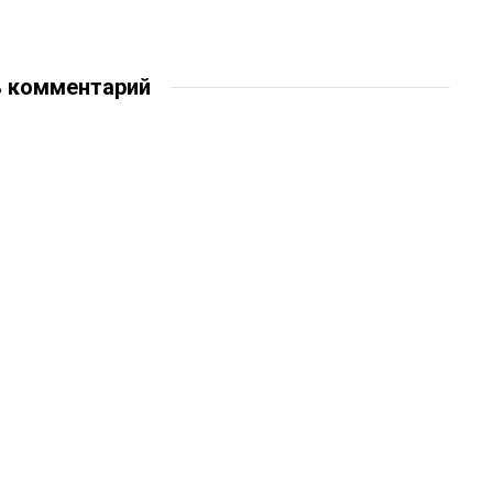
ь комментарий
го комментария.