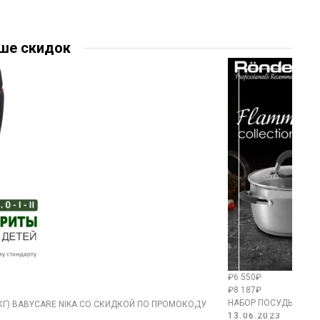
ше скидок
₽6 550₽
₽8 187₽
НАБОР ПОСУДЫ ROND
 КГ) BABYCARE NIKA СО СКИДКОЙ ПО ПРОМОКОДУ
13.06.2023