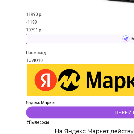
11990 р.
-1199
10791 р.
М
Промокод:
TUVIO10
Яндекс.Маркет
ПЕРЕЙ
#Пылесосы
На Яндекс Маркет действу