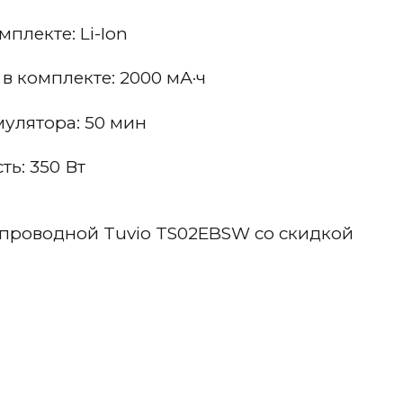
плекте: Li-Ion
в комплекте: 2000 мА·ч
мулятора: 50 мин
ь: 350 Вт