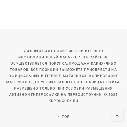
ДАННЫЙ САЙТ НОСИТ ИСКЛЮЧИТЕЛЬНО
ИНФОРМАЦИОННЫЙ ХАРАКТЕР. НА САЙТЕ НЕ
ОСУЩЕСТВЛЯЕТСЯ ПОКУПКА/ПРОДАЖА КАКИХ-ЛИБО
ТОВАРОВ. ВСЕ ПОЗИЦИИ ВЫ МОЖЕТЕ ПРИОБРЕСТИ НА
ОФИЦИАЛЬНЫХ ИНТЕРНЕТ-МАГАЗИНАХ. КОПИРОВАНИЕ
МАТЕРИАЛОВ, ОПУБЛИКОВАННЫХ НА СТРАНИЦАХ САЙТА,
РАЗРЕШЕНО ТОЛЬКО ПРИ УСЛОВИИ РАЗМЕЩЕНИЯ
АКТИВНОЙ ГИПЕРССЫЛКИ НА ПЕРВОИСТОЧНИК. © 2024
KUPONCHEK.RU
TOP