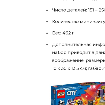
Число деталей: 151 – 25
Количество мини-фигур
Вес: 462 г
Дополнительная инфо
набор приводит в дви
воображение; размеры
10 х 30 х 13,5 см; габар