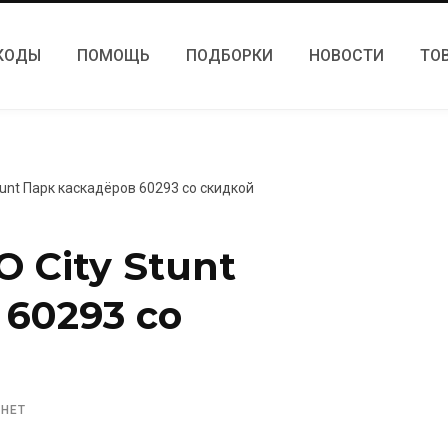
КОДЫ
ПОМОЩЬ
ПОДБОРКИ
НОВОСТИ
ТО
tunt Парк каскадёров 60293 со скидкой
 City Stunt
 60293 со
 НЕТ