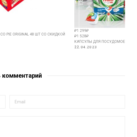
₽1 299₽
O PIE ORIGINAL 48 ШТ СО СКИДКОЙ
₽1 528₽
КАПСУЛЫ ДЛЯ ПОСУДОМОЕЧНОЙ 
22.04.2023
ь комментарий