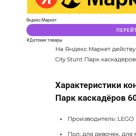
Яндекс.Маркет
ПЕРЕЙ
#Детские товары
На Яндекс Маркет действу
City Stunt Парк каскадёров
Характеристики кон
Парк каскадёров 6
Производитель: LEGO
Пол: для девочек, для