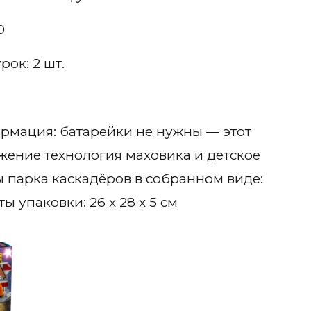
0
ок: 2 шт.
рмация: батарейки не нужны — этот
жение технология маховика и детское
 парка каскадёров в собранном виде:
иты упаковки: 26 x 28 x 5 см