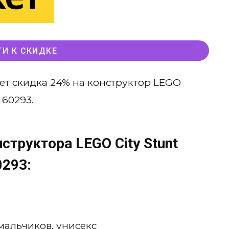
ТИ К СКИДКЕ
ет скидка 24% на конструктор LEGO
 60293.
структора LEGO City Stunt
0293:
 мальчиков, унисекс