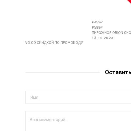
₽459₽
₽588₽
ПИРОЖНОЕ ORION CHOC
13.10.2023
ЕСОС MIE NUOVO СО СКИДКОЙ ПО ПРОМОКОДУ
Оставит