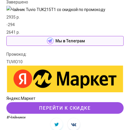
Завершено
2935 р.
-294
2641 р.
Мы в Телеграм
Промокод:
TUVIO10
Яндекс.Маркет
ПЕРЕЙТИ К СКИДКЕ
#Чайники