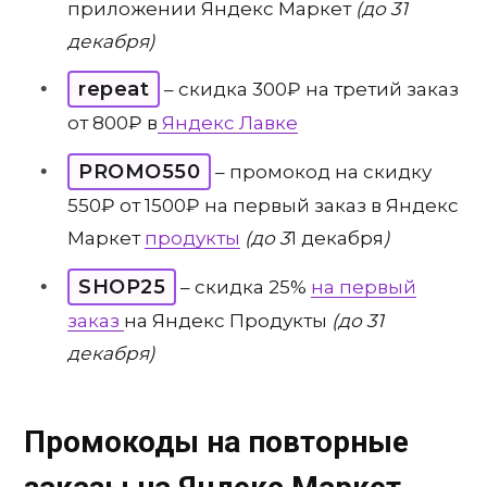
приложении Яндекс Маркет
(до 31
декабря)
repeat
– скидка 300₽ на третий заказ
от 800₽ в
Яндекс Лавке
PROMO550
– промокод на скидку
550₽ от 1500₽ на первый заказ в Яндекс
Маркет
продукты
(до 3
1 декабря
)
SHOP25
– скидка 25%
на первый
заказ
на Яндекс Продукты
(до 31
декабря)
Промокоды на повторные