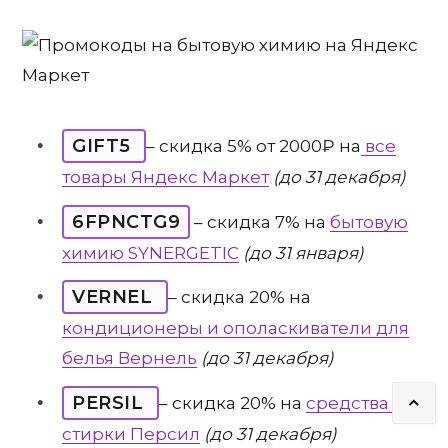
GIFT5
– скидка 5% от 2000₽ на
все
товары Яндекс Маркет
(до 31 декабря)
6FPNCTG9
– скидка 7% на
бытовую
химию SYNERGETIC
(до 31 января)
VERNEL
– скидка 20% на
кондиционеры и ополаскиватели для
белья Вернель
(до 31 декабря)
PERSIL
– скидка 20% на
средства для
стирки Персил
(до 31 декабря)