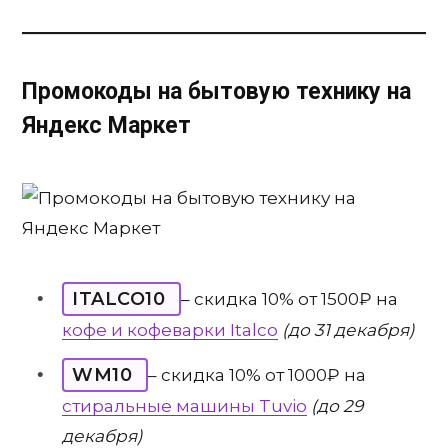
Промокоды на бытовую технику на
Яндекс Маркет
ITALCO10
– скидка 10% от 1500₽ на
кофе и кофеварки Italco
(до 31 декабря)
WM10
– скидка 10% от 1000₽ на
стиральные машины Tuvio
(до 29
декабря)