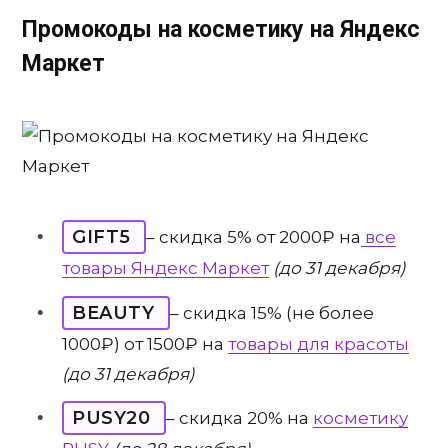
Промокоды на косметику на Яндекс
Маркет
GIFT5
– скидка 5% от 2000₽ на
все
товары Яндекс Маркет
(до 31 декабря)
BEAUTY
– скидка 15% (не более
1000₽) от 1500₽ на
товары для красоты
(до 31 декабря)
PUSY20
– скидка 20% на
косметику