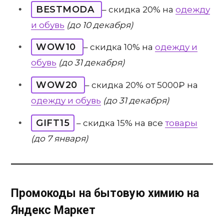
BESTMODA
– скидка 20% на
одежду
и обувь
(до 10 декабря)
WOW10
– скидка 10% на
одежду и
обувь
(до 31 декабря)
WOW20
– скидка 20% от 5000₽ на
одежду и обувь
(до 31 декабря)
GIFT15
– скидка 15% на все
товары
(до 7 января)
Промокоды на бытовую химию на
Яндекс Маркет