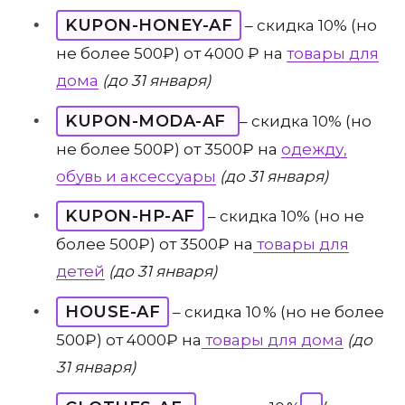
KUPON-HONEY-AF
– скидка 10% (но
не более 500₽) от 4000 ₽ на
товары для
дома
(до 31 января)
KUPON-MODA-AF
– скидка 10% (но
не более 500₽) от 3500₽ на
одежду,
обувь и аксессуары
(до 31 января)
KUPON-HP-AF
– скидка 10% (но не
более 500₽) от 3500₽ на
товары для
детей
(до 31 января)
HOUSE-AF
– скидка 10 % (но не более
500₽) от 4000₽ на
товары для дома
(до
31 января)