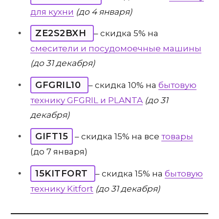
для кухни
(до 4 января)
ZE2S2BXH
– скидка 5% на
смесители и посудомоечные машины
(до 31 декабря)
GFGRIL10
– скидка 10% на
бытовую
технику GFGRIL и PLANTA
(до 31
декабря)
GIFT15
– скидка 15% на все
товары
(до 7 января)
15KITFORT
– скидка 15% на
бытовую
технику Kitfort
(до 31 декабря)