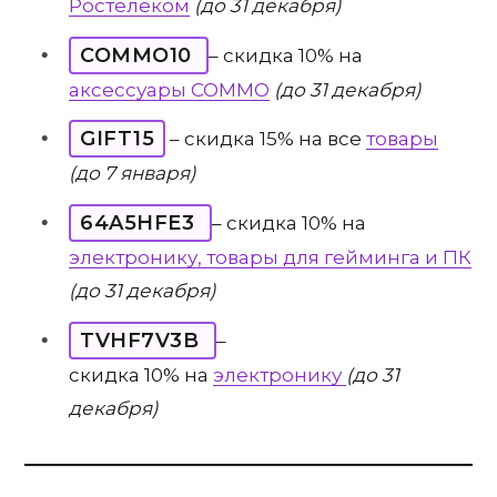
Ростелеком
(до 31 декабря)
COMMO10
– скидка 10% на
аксессуары COMMO
(до 31 декабря)
GIFT15
– скидка 15% на все
товары
(до 7 января)
64A5HFE3
– скидка 10% на
электронику, товары для гейминга и ПК
(до 31 декабря)
TVHF7V3B
–
скидка 10% на
электронику
(до 31
декабря)