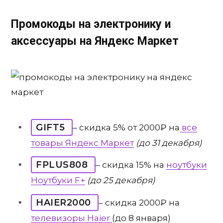
Промокоды на электронику и
аксессуары на Яндекс Маркет
GIFT5
– скидка 5% от 2000₽ на
все
товары Яндекс Маркет
(до 31 декабря)
FPLUS808
– скидка 15% на
ноутбуки
Ноутбуки F+
(до 25 декабря)
HAIER2000
– скидка 2000₽ на
телевизоры Haier
(до 8 января)