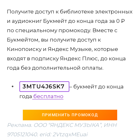
Получите доступ к библиотеке электронных
и аудиокниг Букмейт до конца года за 0 ₽
по специальному промокоду. Вместе с
Букмейтом, вы получите доступ к
Кинопоиску и Яндекс Музыке, которые
входят в подписку Яндекс Плюс, до конца
года без дополнительной оплаты.
3MTU4J6SK7
– букмейт до конца
года
бесплатно
ПРИМЕНИТЬ ПРОМОКОД
Реклама. ООО “ЯНДЕКС МУЗЫКА”, ИНН
9705121040. erid: 2VtzqxMEuai