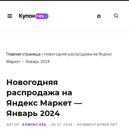
T
e
l
e
g
r
a
m
Главная страница
»
Новогодняя распродажа на Яндекс
Маркет — Январь 2024
Новогодняя
распродажа на
Яндекс Маркет —
Январь 2024
АВТОР:
ADMINCHEK
06.01.2024
КОММЕНТАРИЕВ НЕТ