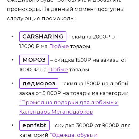
промокоды. На данный момент доступны
следующие промокоды:
CARSHARING
– скидка 2000₽ от
12000 ₽ на
Любые
товары
МОРОЗ
– скидка 1500₽ на заказы от
10000₽ на
Любые
товары
дедмороз
– скидка 1500₽ на любой
заказ от 5 000₽ на товары из категории
“Промод на подарки для любимых.
Календарь Мегаподарков
epnfsbt
– скидка 3000₽ от 9000₽ для
категорий
“Одежда, обувь и