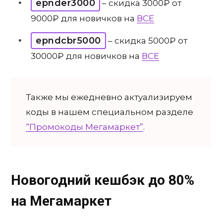
epnder3000
– скидка 3000₽ от
9000₽ для новичков на
ВСЕ
epndcbr5000
– скидка 5000₽ от
30000₽ для новичков на
ВСЕ
Также мы ежедневно актуализируем
коды в нашем специальном разделе
“Промокоды Мегамаркет”
.
Новогодний кешбэк до 80%
на Мегамаркет