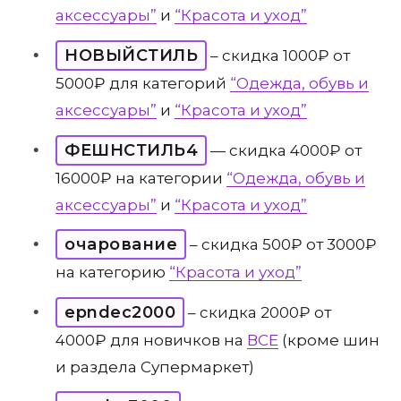
аксессуары”
и
“Красота и уход”
НОВЫЙСТИЛЬ
– скидка 1000₽ от
5000₽ для категорий
“Одежда, обувь и
аксессуары”
и
“Красота и уход”
ФЕШНСТИЛЬ4
— скидка 4000₽ от
16000₽ на категории
“Одежда, обувь и
аксессуары”
и
“Красота и уход”
очарование
– скидка 500₽ от 3000₽
на категорию
“Красота и уход”
epndec2000
– скидка 2000₽ от
4000₽ для новичков на
ВСЕ
(кроме шин
и раздела Супермаркет)