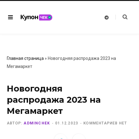
T
e
l
e
g
r
a
m
Главная страница
»
Новогодняя распродажа 2023 на
Мегамаркет
Новогодняя
распродажа 2023 на
Мегамаркет
АВТОР:
ADMINCHEK
01.12.2023
КОММЕНТАРИЕВ НЕТ