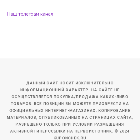
Наш телеграм канал
ДАННЫЙ САЙТ НОСИТ ИСКЛЮЧИТЕЛЬНО
ИНФОРМАЦИОННЫЙ ХАРАКТЕР. НА САЙТЕ НЕ
ОСУЩЕСТВЛЯЕТСЯ ПОКУПКА/ПРОДАЖА КАКИХ-ЛИБО
ТОВАРОВ. ВСЕ ПОЗИЦИИ ВЫ МОЖЕТЕ ПРИОБРЕСТИ НА
ОФИЦИАЛЬНЫХ ИНТЕРНЕТ-МАГАЗИНАХ. КОПИРОВАНИЕ
МАТЕРИАЛОВ, ОПУБЛИКОВАННЫХ НА СТРАНИЦАХ САЙТА,
РАЗРЕШЕНО ТОЛЬКО ПРИ УСЛОВИИ РАЗМЕЩЕНИЯ
АКТИВНОЙ ГИПЕРССЫЛКИ НА ПЕРВОИСТОЧНИК. © 2024
KUPONCHEK.RU