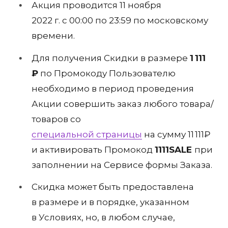
Акция проводится 11 ноября
2022 г. c 00:00 по 23:59 по московскому
времени.
Для получения Скидки в размере
1 111
₽
по Промокоду Пользователю
необходимо в период проведения
Акции совершить заказ любого товара/
товаров со
специальной страницы
на сумму 11 111₽
и активировать Промокод
1111SALE
при
заполнении на Сервисе формы Заказа.
Скидка может быть предоставлена
в размере и в порядке, указанном
в Условиях, но, в любом случае,