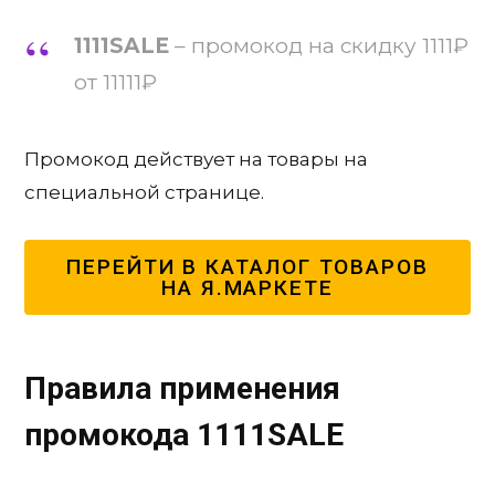
1111SALE
– промокод на скидку 1111₽
от 11111₽
Промокод действует на товары на
специальной странице.
ПЕРЕЙТИ В КАТАЛОГ ТОВАРОВ
НА Я.МАРКЕТЕ
Правила применения
промокода
1111SALE