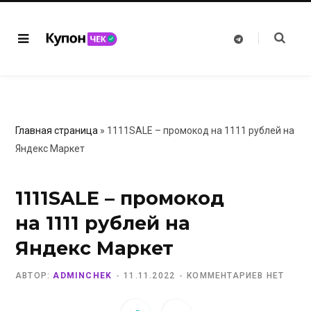
T
e
l
e
g
r
a
m
Главная страница
»
1111SALE – промокод на 1111 рублей на
Яндекс Маркет
1111SALE – промокод
на 1111 рублей на
Яндекс Маркет
АВТОР:
ADMINCHEK
11.11.2022
КОММЕНТАРИЕВ НЕТ