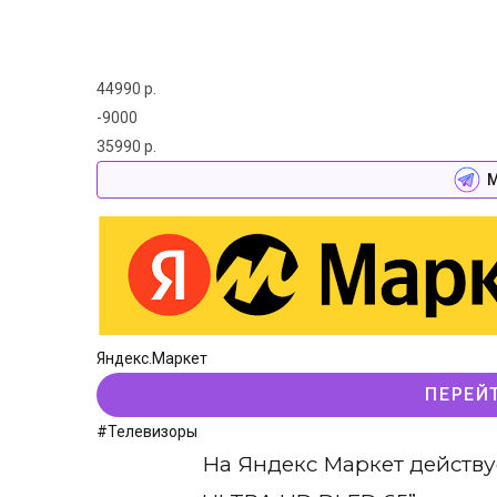
44990 р.
-9000
35990 р.
М
Яндекс.Маркет
ПЕРЕЙ
#Телевизоры
На Яндекс Маркет действу