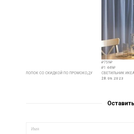
₽759₽
₽1 449₽
TA ЕВРО, 100 % ХЛОПОК СО СКИДКОЙ ПО ПРОМОКОДУ
СВЕТИЛЬНИК ИКЕ
28.06.2023
Оставит