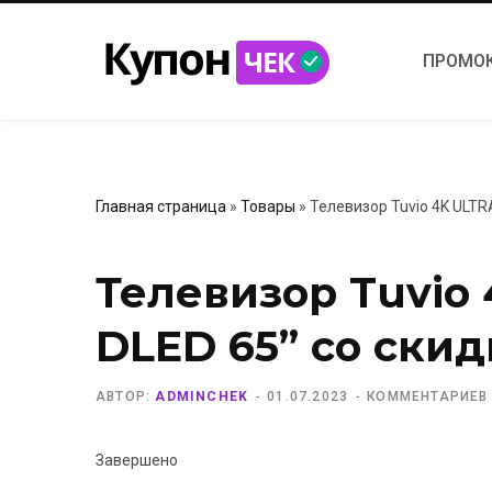
ПРОМО
Главная страница
»
Товары
»
Телевизор Tuvio 4K ULTR
Телевизор Tuvio
DLED 65” со ски
АВТОР:
ADMINCHEK
01.07.2023
КОММЕНТАРИЕВ
Завершено