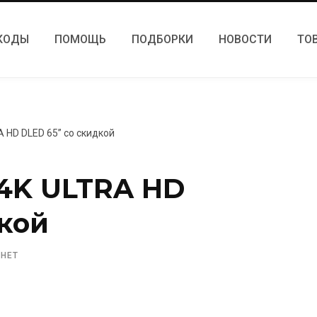
КОДЫ
ПОМОЩЬ
ПОДБОРКИ
НОВОСТИ
ТО
A HD DLED 65” со скидкой
 4K ULTRA HD
дкой
 НЕТ