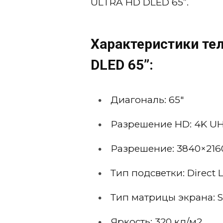
ULTRA HD DLED 65”.
Характеристики тел
DLED 65”:
Диагональ: 65″
Разрешение HD: 4K U
Разрешение: 3840×216
Тип подсветки: Direct 
Тип матрицы экрана: 
Яркость: 320 кд/м2