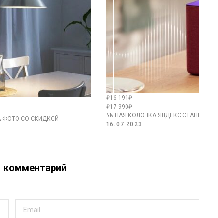
₽16 191₽
₽17 990₽
УМНАЯ КОЛОНКА ЯНДЕКС СТАНЦИЯ 2 
А ФОТО СО СКИДКОЙ
16.07.2023
ь комментарий