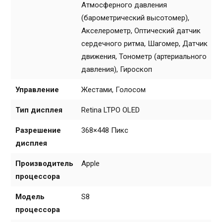
Атмосферного давления
(барометрический высотомер),
Акселерометр, Оптический датчик
сердечного ритма, Шагомер, Датчик
движения, Тонометр (артериального
давления), Гироскоп
Управление
Жестами, Голосом
Тип дисплея
Retina LTPO OLED
Разрешение
368×448 Пикс
дисплея
Производитель
Apple
процессора
Модель
S8
процессора