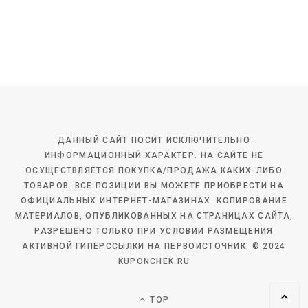
ДАННЫЙ САЙТ НОСИТ ИСКЛЮЧИТЕЛЬНО
ИНФОРМАЦИОННЫЙ ХАРАКТЕР. НА САЙТЕ НЕ
ОСУЩЕСТВЛЯЕТСЯ ПОКУПКА/ПРОДАЖА КАКИХ-ЛИБО
ТОВАРОВ. ВСЕ ПОЗИЦИИ ВЫ МОЖЕТЕ ПРИОБРЕСТИ НА
ОФИЦИАЛЬНЫХ ИНТЕРНЕТ-МАГАЗИНАХ. КОПИРОВАНИЕ
МАТЕРИАЛОВ, ОПУБЛИКОВАННЫХ НА СТРАНИЦАХ САЙТА,
РАЗРЕШЕНО ТОЛЬКО ПРИ УСЛОВИИ РАЗМЕЩЕНИЯ
АКТИВНОЙ ГИПЕРССЫЛКИ НА ПЕРВОИСТОЧНИК. © 2024
KUPONCHEK.RU
TOP